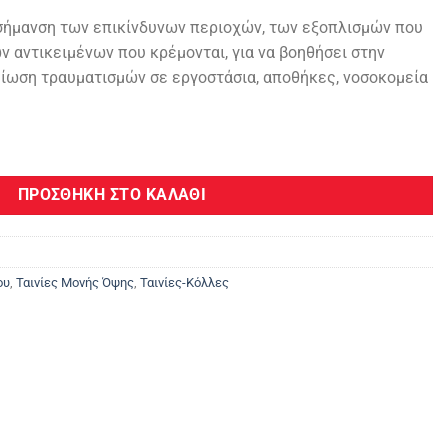
€.
 σήμανση των επικίνδυνων περιοχών, των εξοπλισμών που
 αντικειμένων που κρέμονται, για να βοηθήσει στην
ίωση τραυματισμών σε εργοστάσια, αποθήκες, νοσοκομεία
 766 ποσότητα
ΠΡΟΣΘΉΚΗ ΣΤΟ ΚΑΛΆΘΙ
ου
,
Ταινίες Μονής Όψης
,
Ταινίες-Κόλλες