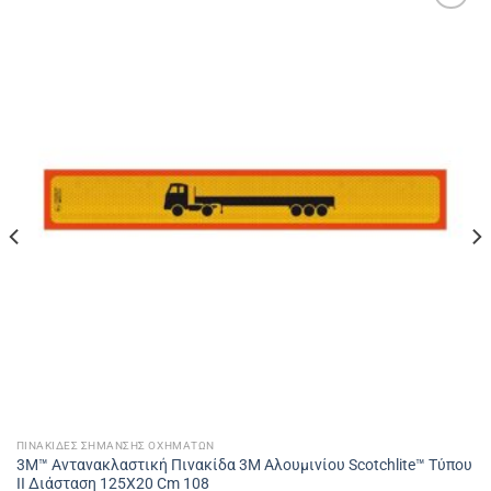
Πρόσθήκη
στην
λίστα
επιθυμιών
ΠΙΝΑΚΊΔΕΣ ΣΉΜΑΝΣΗΣ ΟΧΗΜΆΤΩΝ
3Μ™ Αντανακλαστική Πινακίδα 3M Αλουμινίου Scotchlite™ Τύπου
II Διάσταση 125X20 Cm 108