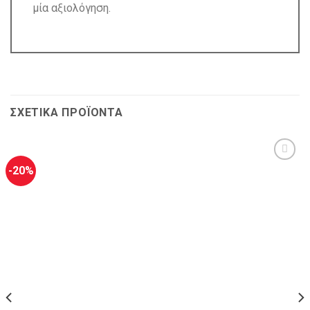
μία αξιολόγηση.
ΣΧΕΤΙΚΆ ΠΡΟΪΌΝΤΑ
-20%