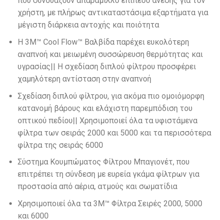
που συνδυάζουν απαράμιλλο επίπεδο άνεσης για τον
χρήστη, με πλήρως αντικαταστάσιμα εξαρτήματα για
μέγιστη διάρκεια αντοχής και ποιότητα
Η 3M™ Cool Flow™ Βαλβίδα παρέχει ευκολότερη
αναπνοή και μειωμένη συσσώρευση θερμότητας και
υγρασίας|| Η σχεδίαση διπλού φίλτρου προσφέρει
χαμηλότερη αντίσταση στην αναπνοή
Σχεδίαση διπλού φίλτρου, για ακόμα πιο ομοιόμορφη
κατανομή βάρους και ελάχιστη παρεμπόδιση του
οπτικού πεδίου|| Χρησιμοποιεί όλα τα υφιστάμενα
φίλτρα των σειράς 2000 και 5000 και τα περισσότερα
φίλτρα της σειράς 6000
Σύστημα Κουμπώματος Φίλτρου Μπαγιονέτ, που
επιτρέπει τη σύνδεση με ευρεία γκάμα φίλτρων για
προστασία από αέρια, ατμούς και σωματίδια
Χρησιμοποιεί όλα τα 3M™ Φίλτρα Σειρές 2000, 5000
και 6000