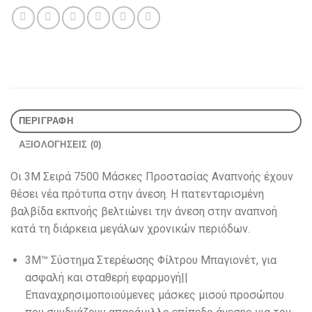
ΠΕΡΙΓΡΑΦΉ
ΑΞΙΟΛΟΓΉΣΕΙΣ (0)
Οι 3M Σειρά 7500 Μάσκες Προστασίας Αναπνοής έχουν
θέσει νέα πρότυπα στην άνεση. Η πατενταρισμένη
βαλβίδα εκπνοής βελτιώνει την άνεση στην αναπνοή
κατά τη διάρκεια μεγάλων χρονικών περιόδων.
3M™ Σύστημα Στερέωσης Φίλτρου Μπαγιονέτ, για
ασφαλή και σταθερή εφαρμογή||
Επαναχρησιμοποιούμενες μάσκες μισού προσώπου