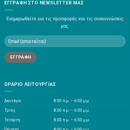
ΕΓΓΡΑΦΉ ΣΤΟ NEWSLETTER ΜΑΣ
Ενημερωθείτε για τις προσφορές και τις ανακοινώσεις
μας.
ΩΡΆΡΙΟ ΛΕΙΤΟΥΡΓΊΑΣ
Δευτέρα:
8:00 π.μ. – 6:00 μ.μ.
Τρίτη:
8:00 π.μ. – 6:00 μ.μ.
Τετάρτη:
8:00 π.μ. – 6:00 μ.μ.
Πέμπτη:
8:00 π.μ. – 6:00 μ.μ.