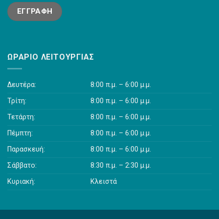
ΩΡΆΡΙΟ ΛΕΙΤΟΥΡΓΊΑΣ
Δευτέρα:
8:00 π.μ. – 6:00 μ.μ.
Τρίτη:
8:00 π.μ. – 6:00 μ.μ.
Τετάρτη:
8:00 π.μ. – 6:00 μ.μ.
Πέμπτη:
8:00 π.μ. – 6:00 μ.μ.
Παρασκευή:
8:00 π.μ. – 6:00 μ.μ.
Σάββατο:
8:30 π.μ. – 2:30 μ.μ.
Κυριακή:
Κλειστά