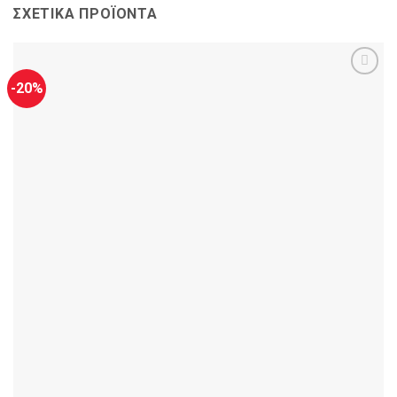
ΣΧΕΤΙΚΆ ΠΡΟΪΌΝΤΑ
-20%