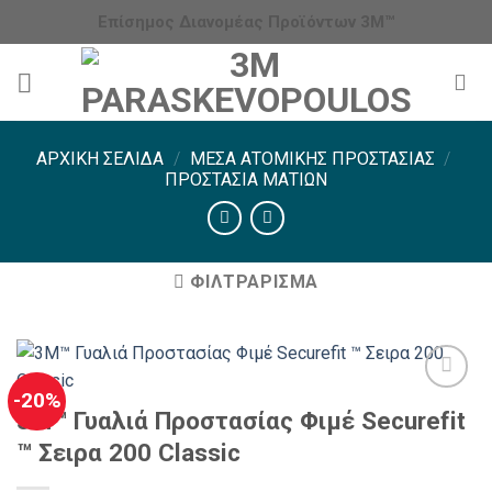
Μετάβαση
Επίσημος Διανομέας Προϊόντων 3Μ™
στο
περιεχόμενο
ΑΡΧΙΚΉ ΣΕΛΊΔΑ
/
ΜΈΣΑ ΑΤΟΜΙΚΉΣ ΠΡΟΣΤΑΣΊΑΣ
/
ΠΡΟΣΤΑΣΊΑ ΜΑΤΙΏΝ
ΦΙΛΤΡΆΡΙΣΜΑ
-20%
3Μ™ Γυαλιά Προστασίας Φιμέ Securefit
™ Σειρα 200 Classic