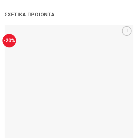
ΣΧΕΤΙΚΆ ΠΡΟΪΌΝΤΑ
-20%