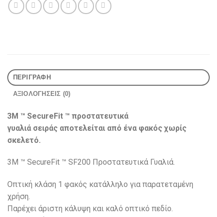
ΠΕΡΙΓΡΑΦΉ
ΑΞΙΟΛΟΓΉΣΕΙΣ (0)
3M ™ SecureFit ™ προστατευτικά
γυαλιά
σειράς αποτελείται από ένα
φακός χωρίς
σκελετό.
3M ™ SecureFit ™ SF200 Προστατευτικά Γυαλιά.
Οπτική κλάση 1
φακός κατάλληλο για παρατεταμένη
χρήση.
Παρέχει άριστη κάλυψη και
καλό οπτικό πεδίο.