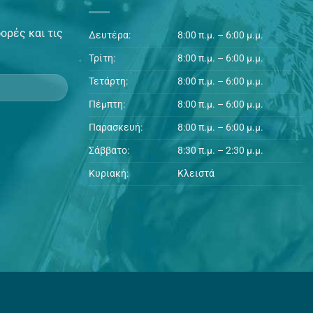
ορές και τις
Δευτέρα:
8:00 π.μ. – 6:00 μ.μ.
Τρίτη:
8:00 π.μ. – 6:00 μ.μ.
Τετάρτη:
8:00 π.μ. – 6:00 μ.μ.
Πέμπτη:
8:00 π.μ. – 6:00 μ.μ.
Παρασκευή:
8:00 π.μ. – 6:00 μ.μ.
Σάββατο:
8:30 π.μ. – 2:30 μ.μ.
Κυριακή:
Κλειστά