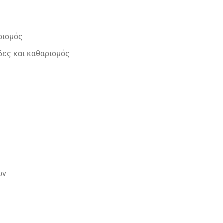
3 €.
ιρισμός
δες και καθαρισμός
ων