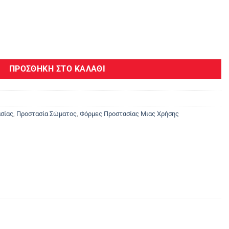
οσότητα
ΠΡΟΣΘΉΚΗ ΣΤΟ ΚΑΛΆΘΙ
σίας
,
Προστασία Σώματος
,
Φόρμες Προστασίας Μιας Χρήσης