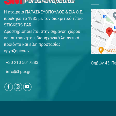
Η εταιρεία ΠΑΡΑΣΚΕΥΟΠΟΥΛΟΣ & ΣΙΑ Ο.Ε.
ιδρύθηκε το 1985 με τον διακριτικό τίτλο
STICKERS PAR.
Δραστηριοποιείται στην σήμανση χώρου
και αυτοκινήτου, βιομηχανικά-λειαντικά
προϊόντα και είδη προστασίας
εργαζομένων.
+30 210 5017883
Θηβών 43, Πε
info@3-par.gr