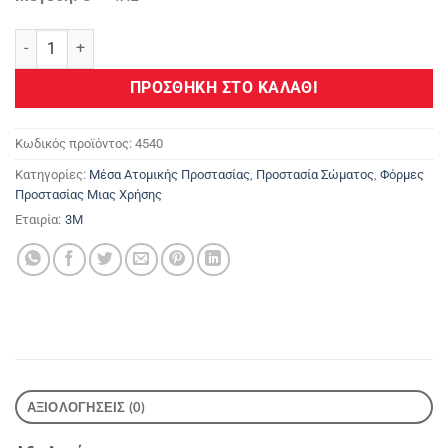
3Μ™ Φόρμα Προστασίας 4540+ 4540 ποσότητα
ΠΡΟΣΘΉΚΗ ΣΤΟ ΚΑΛΆΘΙ
Κωδικός προϊόντος:
4540
Κατηγορίες:
Μέσα Ατομικής Προστασίας
,
Προστασία Σώματος
,
Φόρμες
Προστασίας Μιας Χρήσης
Εταιρία:
3M
ΑΞΙΟΛΟΓΉΣΕΙΣ (0)