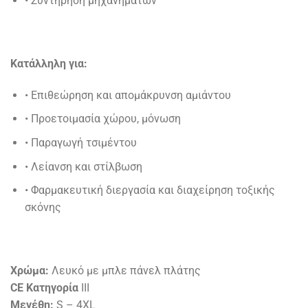
• Συντήρηση μηχανημάτων
Κατάλληλη για:
• Επιθεώρηση και απομάκρυνση αμιάντου
• Προετοιμασία χώρου, μόνωση
• Παραγωγή τσιμέντου
• Λείανση και στίλβωση
• Φαρμακευτική διεργασία και διαχείρηση τοξικής
σκόνης
Χρώμα:
Λευκό με μπλε πάνελ πλάτης
CE Κατηγορία
IΙΙ
Μεγέθη:
S – 4XL