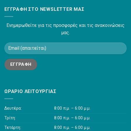
ΕΓΓΡΑΦΉ ΣΤΟ NEWSLETTER ΜΑΣ
Ενημερωθείτε για τις προσφορές και τις ανακοινώσεις
μας.
ΩΡΆΡΙΟ ΛΕΙΤΟΥΡΓΊΑΣ
Δευτέρα:
8:00 π.μ. – 6:00 μ.μ.
Τρίτη:
8:00 π.μ. – 6:00 μ.μ.
Τετάρτη:
8:00 π.μ. – 6:00 μ.μ.