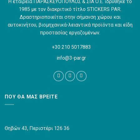
Η εταιρεία ΠΑΡΑΣΚΕΥΟΠΟΥΛΟΣ & ΣΙΑ Ο.Ε. ιδρύθηκε το
1985 με τον διακριτικό τίτλο STICKERS PAR.
Δραστηριοποιείται στην σήμανση χώρου και
αυτοκινήτου, βιομηχανικά-λειαντικά προϊόντα και είδη
προστασίας εργαζομένων.
+30 210 5017883
info@3-par.gr
ΠΟΥ ΘΑ ΜΑΣ ΒΡΕΊΤΕ
Θηβών 43, Περιστέρι 126 36