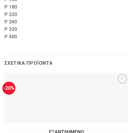
P 180
P 220
P 240
P 320
P 400
ΣΧΕΤΙΚΆ ΠΡΟΪΌΝΤΑ
-20%
ΕΞΑΝΤΛΗΜΈΝΟ