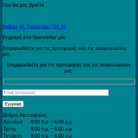
Που θα μας βρείτε
Θηβών 43, Περιστέρι 126 36
Εγγραφή στο Newsletter μας
Ενημερωθείτε για τις προσφορές και τις ανακοινώσεις
μας.
Ενημερωθείτε για τις προσφορές και τις ανακοινώσεις
μας.
Ωράριο Λειτουργίας
Δευτέρα:
8:00 π.μ. – 6:00 μ.μ.
Τρίτη:
8:00 π.μ. – 6:00 μ.μ.
Τετάρτη:
8:00 π.μ. – 6:00 μ.μ.