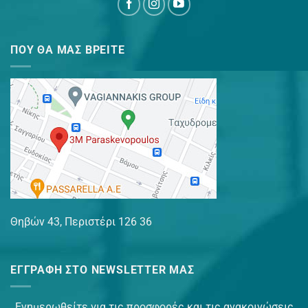
ΠΟΥ ΘΑ ΜΑΣ ΒΡΕΊΤΕ
Θηβών 43, Περιστέρι 126 36
ΕΓΓΡΑΦΉ ΣΤΟ NEWSLETTER ΜΑΣ
Ενημερωθείτε για τις προσφορές και τις ανακοινώσεις