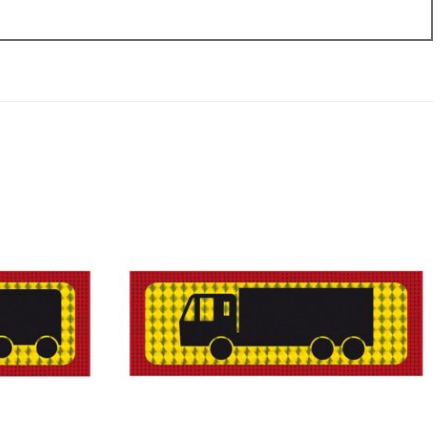
Πρόσθήκη
Πρόσθήκη
στην
στην
λίστα
λίστα
επιθυμιών
επιθυμιών