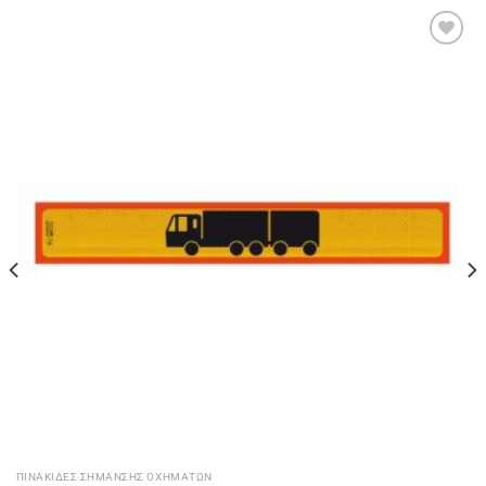
Πρόσθήκη
στην
λίστα
επιθυμιών
ΠΙΝΑΚΊΔΕΣ ΣΉΜΑΝΣΗΣ ΟΧΗΜΆΤΩΝ