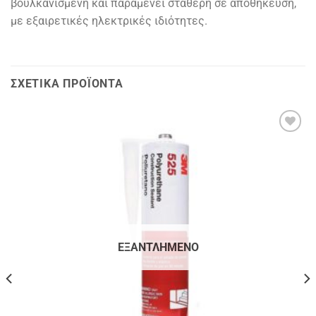
βουλκανισμένη και παραμένει σταθερή σε αποθήκευση,
με εξαιρετικές ηλεκτρικές ιδιότητες.
ΣΧΕΤΙΚΆ ΠΡΟΪΌΝΤΑ
ΕΞΑΝΤΛΗΜΈΝΟ