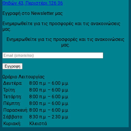
Θηβών 43, Περιστέρι 126 36
Εγγραφή στο Newsletter μας
Ενημερωθείτε για τις προσφορές και τις ανακοινώσεις
μας.
Ενημερωθείτε για τις προσφορές και τις ανακοινώσεις
μας.
Ωράριο Λειτουργίας
Δευτέρα:
8:00 π.μ. – 6:00 μ.μ.
Τρίτη:
8:00 π.μ. – 6:00 μ.μ.
Τετάρτη:
8:00 π.μ. – 6:00 μ.μ.
Πέμπτη:
8:00 π.μ. – 6:00 μ.μ.
Παρασκευή:
8:00 π.μ. – 6:00 μ.μ.
Σάββατο:
8:30 π.μ. – 2:30 μ.μ.
Κυριακή:
Κλειστά