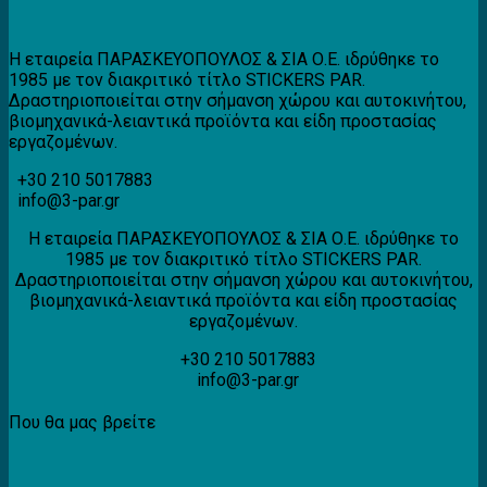
21,77 €.
είναι:
17,42 €.
Η εταιρεία ΠΑΡΑΣΚΕΥΟΠΟΥΛΟΣ & ΣΙΑ Ο.Ε. ιδρύθηκε το
1985 με τον διακριτικό τίτλο STICKERS PAR.
Δραστηριοποιείται στην σήμανση χώρου και αυτοκινήτου,
βιομηχανικά-λειαντικά προϊόντα και είδη προστασίας
εργαζομένων.
+30 210 5017883
info@3-par.gr
Η εταιρεία ΠΑΡΑΣΚΕΥΟΠΟΥΛΟΣ & ΣΙΑ Ο.Ε. ιδρύθηκε το
1985 με τον διακριτικό τίτλο STICKERS PAR.
Δραστηριοποιείται στην σήμανση χώρου και αυτοκινήτου,
βιομηχανικά-λειαντικά προϊόντα και είδη προστασίας
εργαζομένων.
+30 210 5017883
info@3-par.gr
Που θα μας βρείτε