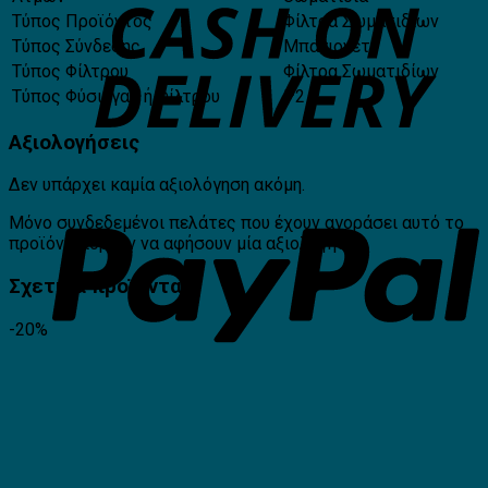
Τύπος Προϊόντος
Φίλτρα Σωματιδίων
Τύπος Σύνδεσης
Μπαγιονέτ
Τύπος Φίλτρου
Φίλτρα Σωματιδίων
Τύπος Φύσιγγας ή Φίλτρου
P2 R
Αξιολογήσεις
Δεν υπάρχει καμία αξιολόγηση ακόμη.
Μόνο συνδεδεμένοι πελάτες που έχουν αγοράσει αυτό το
προϊόν μπορούν να αφήσουν μία αξιολόγηση.
Σχετικά προϊόντα
-20%