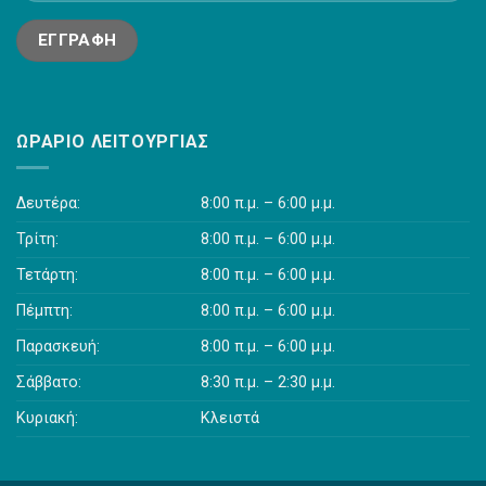
ΩΡΆΡΙΟ ΛΕΙΤΟΥΡΓΊΑΣ
Δευτέρα:
8:00 π.μ. – 6:00 μ.μ.
Τρίτη:
8:00 π.μ. – 6:00 μ.μ.
Τετάρτη:
8:00 π.μ. – 6:00 μ.μ.
Πέμπτη:
8:00 π.μ. – 6:00 μ.μ.
Παρασκευή:
8:00 π.μ. – 6:00 μ.μ.
Σάββατο:
8:30 π.μ. – 2:30 μ.μ.
Κυριακή:
Κλειστά