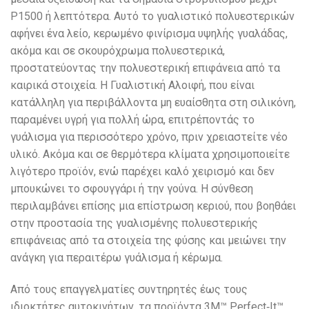
P1500 ή λεπτότερα. Αυτό το γυαλιστικό πολυεστερικών
αφήνει ένα λείο, κερωμένο φινίρισμα υψηλής γυαλάδας,
ακόμα και σε σκουρόχρωμα πολυεστερικά,
προστατεύοντας την πολυεστερική επιφάνεια από τα
καιρικά στοιχεία. Η Γυαλιστική Αλοιφή, που είναι
κατάλληλη για περιβάλλοντα μη ευαίσθητα στη σιλικόνη,
παραμένει υγρή για πολλή ώρα, επιτρέποντάς το
γυάλισμα για περισσότερο χρόνο, πριν χρειαστείτε νέο
υλικό. Ακόμα και σε θερμότερα κλίματα χρησιμοποιείτε
λιγότερο προϊόν, ενώ παρέχει καλό χειρισμό και δεν
μπουκώνει το σφουγγάρι ή την γούνα. Η σύνθεση
περιλαμβάνει επίσης μια επίστρωση κεριού, που βοηθάει
στην προστασία της γυαλισμένης πολυεστερικής
επιφάνειας από τα στοιχεία της φύσης και μειώνει την
ανάγκη για περαιτέρω γυάλισμα ή κέρωμα.
Από τους επαγγελματίες συντηρητές έως τους
ιδιοκτήτες αυτοκινήτων, τα προϊόντα 3M™ Perfect‐It™