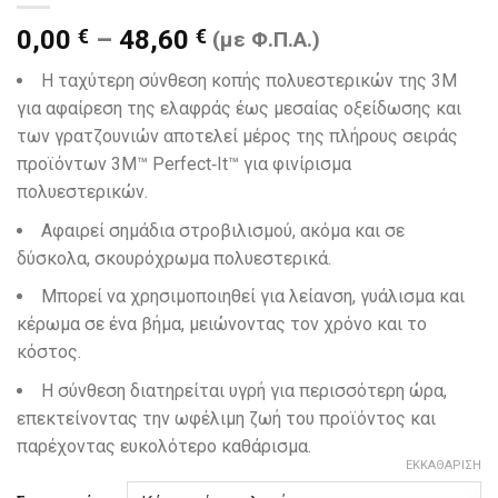
0,00
€
–
48,60
€
(με Φ.Π.Α.)
Η ταχύτερη σύνθεση κοπής πολυεστερικών της 3M
για αφαίρεση της ελαφράς έως μεσαίας οξείδωσης και
των γρατζουνιών αποτελεί μέρος της πλήρους σειράς
προϊόντων 3M™ Perfect‐It™ για φινίρισμα
πολυεστερικών.
Αφαιρεί σημάδια στροβιλισμού, ακόμα και σε
δύσκολα, σκουρόχρωμα πολυεστερικά.
Μπορεί να χρησιμοποιηθεί για λείανση, γυάλισμα και
κέρωμα σε ένα βήμα, μειώνοντας τον χρόνο και το
κόστος.
Η σύνθεση διατηρείται υγρή για περισσότερη ώρα,
επεκτείνοντας την ωφέλιμη ζωή του προϊόντος και
παρέχοντας ευκολότερο καθάρισμα.
ΕΚΚΑΘΆΡΙΣΗ