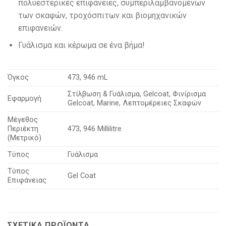
πολυεστερικές επιφάνειες, συμπεριλαμβανομένων
των σκαφών, τροχόσπιτων και βιομηχανικών
επιφανειών.
Γυάλισμα και κέρωμα σε ένα βήμα!
Όγκος
473, 946 mL
Στίλβωση & Γυάλισμα
, Gelcoat
, Φινίρισμα
Εφαρμογή
Gelcoat
, Marine
, Λεπτομέρειες Σκαφών
Μέγεθος
Περιέκτη
473, 946 Millilitre
(Μετρικό)
Τύπος
Γυάλισμα
Τύπος
Gel Coat
Επιφάνειας
ΣΧΕΤΙΚΆ ΠΡΟΪΌΝΤΑ