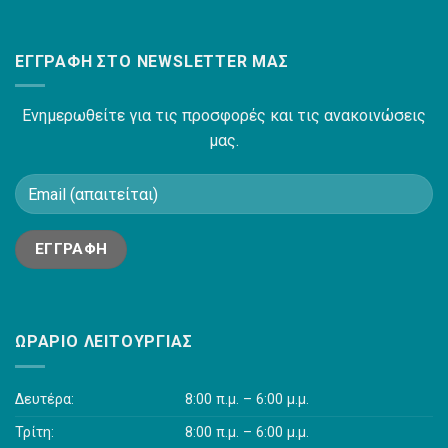
ΕΓΓΡΑΦΉ ΣΤΟ NEWSLETTER ΜΑΣ
Ενημερωθείτε για τις προσφορές και τις ανακοινώσεις
μας.
ΩΡΆΡΙΟ ΛΕΙΤΟΥΡΓΊΑΣ
Δευτέρα:
8:00 π.μ. – 6:00 μ.μ.
Τρίτη:
8:00 π.μ. – 6:00 μ.μ.