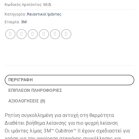
Κωδικός προϊόντος:
Μ/Δ
Κατηγορία:
Λειαντικοί Ιμάντες
Εταιρία:
3M
ΠΕΡΙΓΡΑΦΉ
ΕΠΙΠΛΈΟΝ ΠΛΗΡΟΦΟΡΊΕΣ
ΑΞΙΟΛΟΓΉΣΕΙΣ (0)
Ρητίνη συγκολλημένη για αντοχή στη θερμότητα
Διαθέτει βοήθημα λείανσης για πιο ψυχρή λείανση
Οι ιμάντες λίμας 3M™ Cubitron™ II έχουν σχεδιαστεί για
χρήση για την αφαίρεση στεφάνης συγκόλλησης και