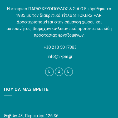
Η εταιρεία ΠΑΡΑΣΚΕΥΟΠΟΥΛΟΣ & ΣΙΑ Ο.Ε. ιδρύθηκε το
1985 με τον διακριτικό τίτλο STICKERS PAR.
Δραστηριοποιείται στην σήμανση χώρου και
αυτοκινήτου, βιομηχανικά-λειαντικά προϊόντα και είδη
προστασίας εργαζομένων.
+30 210 5017883
info@3-par.gr
ΠΟΥ ΘΑ ΜΑΣ ΒΡΕΊΤΕ
Θηβών 43, Περιστέρι 126 36